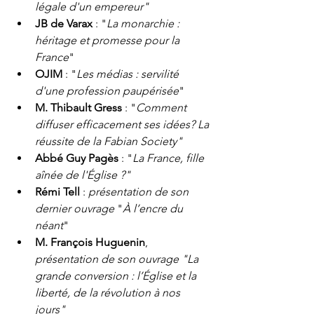
légale d'un empereur"
JB de Varax
 : "
La monarchie : 
héritage et promesse pour la 
France
"
OJIM
 : "
Les médias : servilité 
d'une profession paupérisée
"
M. Thibault Gress
 : "
Comment 
diffuser efficacement ses idées? La 
réussite de la Fabian Society"
Abbé Guy Pagès
 : "
La France, fille 
aînée de l'Église ?"
Rémi Tell 
: 
présentation de son 
dernier ouvrage
 "
À l’encre du 
néant
"
M. François Huguenin
, 
présentation de son ouvrage "La 
grande conversion : l’Église et la 
liberté, de la révolution à nos 
jours"