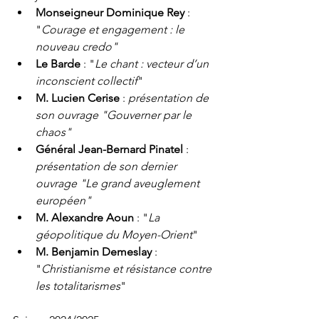
Monseigneur Dominique Rey
 : 
"
Courage et engagement : le 
nouveau credo"
Le Barde
 : "
Le chant : vecteur d’un 
inconscient collectif
"
M. Lucien Cerise
 : 
présentation de 
son ouvrage "Gouverner par le 
chaos"
Général Jean-Bernard Pinatel 
: 
présentation de son dernier 
ouvrage "Le grand aveuglement 
européen"
M. Alexandre Aoun
 : "
La 
géopolitique du Moyen-Orient
"
M. Benjamin Demeslay
 : 
"
Christianisme et résistance contre 
les totalitarismes
"