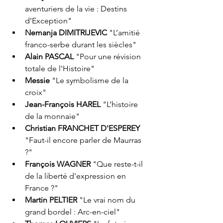
aventuriers de la vie : Destins 
d’Exception" 
Nemanja DIMITRIJEVIC
 "L’amitié 
franco-serbe durant les siècles"
Alain PASCAL
 "Pour une révision 
totale de l'Histoire"
Messie
 "Le symbolisme de la 
croix"
Jean-François HAREL
 "L’histoire 
de la monnaie"
Christian FRANCHET D'ESPEREY
"Faut-il encore parler de Maurras 
?"
François WAGNER
 "Que reste-t-il 
de la liberté d'expression en 
France ?" 
Martin PELTIER 
"Le vrai nom du 
grand bordel : Arc-en-ciel"