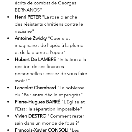
écrits de combat de Georges 
BERNANOS"​​
Henri PETER
 "La rose blanche : 
des résistants chrétiens contre le 
nazisme"
Antoine Zwicky
 "Guerre et 
imaginaire : de l'épée à la plume 
et de la plume à l'épée"
Hubert De LAMBRE
 "Initiation à la 
gestion de ses finances 
personnelles : cessez de vous faire 
avoir !"
Lancelot Chambard
 "La noblesse 
du 18e : entre déclin et progrès”​
Pierre-Hugues BARRÉ 
"L’Eglise et 
l’Etat : la séparation impossible"
Vivien DESTRO
 "Comment rester 
sain dans un monde de fous ?"
François-Xavier CONSOLI 
"Les 