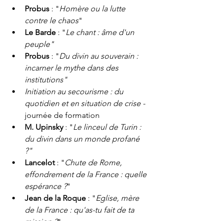
Probus 
: "
Homère ou la lutte 
contre le chaos
"
Le Barde
 : "
Le chant : âme d'un 
peuple"
Probus
 : "
Du divin au souverain : 
incarner le mythe dans des 
institutions"
Initiation au secourisme : du 
quotidien et en situation de crise - 
journée de formation
M. Upinsky
 : "
Le linceul de Turin : 
du divin dans un monde profané 
?"
Lancelot
 : "
Chute de Rome, 
effondrement de la France : quelle 
espérance ?
"
Jean de la Roque
 : "
Eglise, mère 
de la France : qu'as-tu fait de ta 